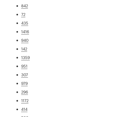
842
72
435
1416
940
142
1359
951
307
979
296
1172
414