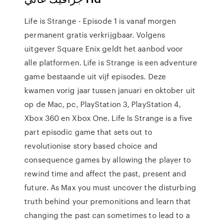
Life is Strange - Episode 1 is vanaf morgen
permanent gratis verkrijgbaar. Volgens
uitgever Square Enix geldt het aanbod voor
alle platformen. Life is Strange is een adventure
game bestaande uit vijf episodes. Deze
kwamen vorig jaar tussen januari en oktober uit
op de Mac, pc, PlayStation 3, PlayStation 4,
Xbox 360 en Xbox One. Life Is Strange is a five
part episodic game that sets out to
revolutionise story based choice and
consequence games by allowing the player to
rewind time and affect the past, present and
future. As Max you must uncover the disturbing
truth behind your premonitions and learn that
changing the past can sometimes to lead to a