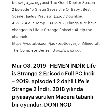
bluray مترجم egybest The Good Doctor Season
2 Episode 15 Shaun Saves Life Of Baby , Best
Scene تشغيل / Preview تحميل / Download.
ASSISTA a 1ª Temp. 13-02-2021 Things sure have
changed in Life Is Strange Episode 4Help the
channel:
https://youtube.com/jacksepticeye/joinMinecraft
The Complete Series https://www.yout
Mar 03, 2019 · HEMEN İNDİR Life
is Strange 2 Episode Full PC İndir
– 2019, episode 1 2 dahil Life is
Strange 2 İndir, 2018 yılında
piyasaya sürülen Macera tabanlı
bir oyundur. DONTNOD