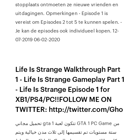
stopplaats ontmoeten ze nieuwe vrienden en
uitdagingen. Opmerkingen - Episode 1 is
vereist om Episodes 2 tot 5 te kunnen spelen. -
Je kan de episodes ook individueel kopen. 12-
07-2019 06-02-2020
Life Is Strange Walkthrough Part
1 - Life Is Strange Gameplay Part 1
- Life Is Strange Episode 1 for
XB1/PS4/PC!!FOLLOW ME ON
TWITTER: http://twitter.com/Gho
تحميل مجاني gta 1 تتكون لعبة GTA 1 PC Game من
ستة مستويات تم تقسيمها إلى ثلاث مدن خيالية ويتم