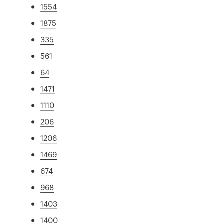
1554
1875
335
561
64
1471
1110
206
1206
1469
674
968
1403
1400