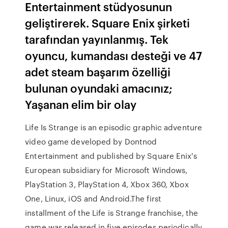
Entertainment stüdyosunun
geliştirerek. Square Enix şirketi
tarafından yayınlanmış. Tek
oyuncu, kumandası desteği ve 47
adet steam başarım özelliği
bulunan oyundaki amacınız;
Yaşanan elim bir olay
Life Is Strange is an episodic graphic adventure
video game developed by Dontnod
Entertainment and published by Square Enix's
European subsidiary for Microsoft Windows,
PlayStation 3, PlayStation 4, Xbox 360, Xbox
One, Linux, iOS and Android.The first
installment of the Life is Strange franchise, the
game was released in five episodes periodically