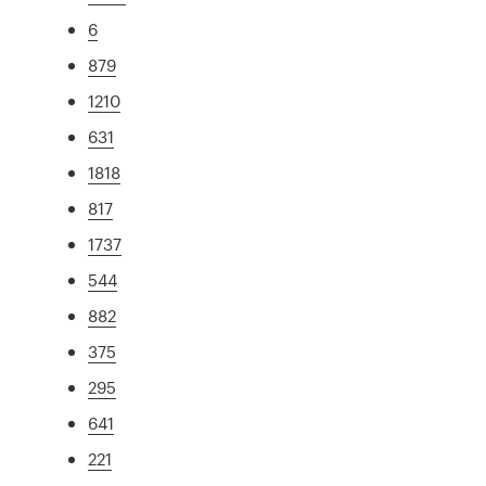
6
879
1210
631
1818
817
1737
544
882
375
295
641
221