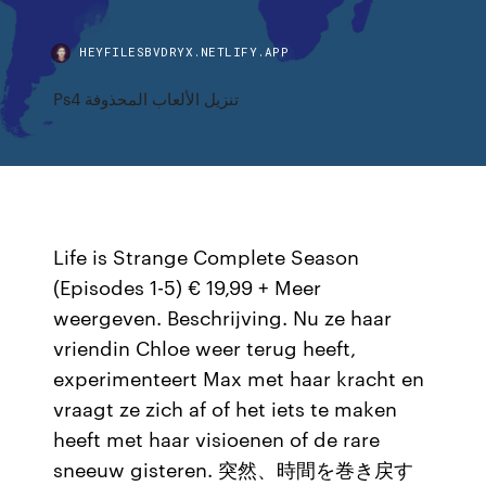
HEYFILESBVDRYX.NETLIFY.APP
Ps4 تنزيل الألعاب المحذوفة
Life is Strange Complete Season
(Episodes 1-5) € 19,99 + Meer
weergeven. Beschrijving. Nu ze haar
vriendin Chloe weer terug heeft,
experimenteert Max met haar kracht en
vraagt ze zich af of het iets te maken
heeft met haar visioenen of de rare
sneeuw gisteren. 突然、時間を巻き戻す