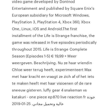
video game developed by Dontnod
Entertainment and published by Square Enix's
European subsidiary for Microsoft Windows,
PlayStation 3, PlayStation 4, Xbox 360, Xbox
One, Linux, iOS and Android.The first
installment of the Life is Strange franchise, the
game was released in five episodes periodically
throughout 2015. Life is Strange Complete
Season (Episodes 1-5) € 19,99 + Meer
weergeven. Beschrijving. Nu ze haar vriendin
Chloe weer terug heeft, experimenteert Max
met haar kracht en vraagt ze zich af of het iets
te maken heeft met haar visioenen of de rare
sneeuw gisteren. luffy gear 4 snakeman vs
katakuri - one piece ep870 live reaction fr جودة
عالية وتحميل مجاني. 25-01-2019