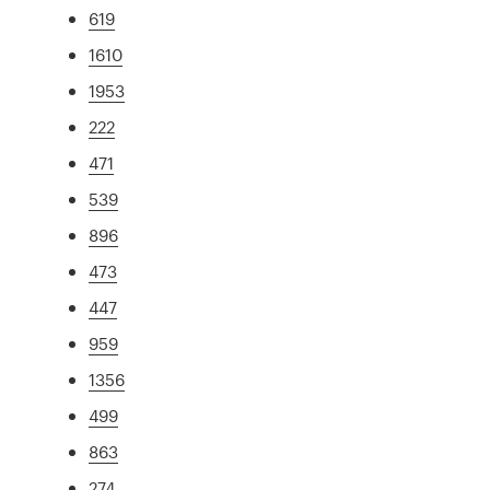
619
1610
1953
222
471
539
896
473
447
959
1356
499
863
274