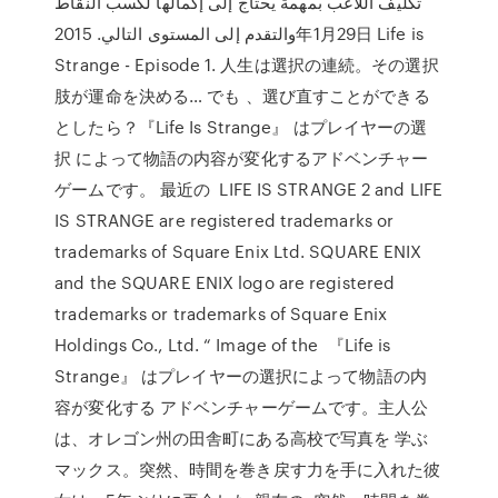
تكليف اللاعب بمهمة يحتاج إلى إكمالها لكسب النقاط
والتقدم إلى المستوى التالي. 2015年1月29日 Life is
Strange - Episode 1. 人生は選択の連続。その選択
肢が運命を決める… でも 、選び直すことができる
としたら？『Life Is Strange』 はプレイヤーの選
択 によって物語の内容が変化するアドベンチャー
ゲームです。 最近の LIFE IS STRANGE 2 and LIFE
IS STRANGE are registered trademarks or
trademarks of Square Enix Ltd. SQUARE ENIX
and the SQUARE ENIX logo are registered
trademarks or trademarks of Square Enix
Holdings Co., Ltd. “ Image of the 『Life is
Strange』 はプレイヤーの選択によって物語の内
容が変化する アドベンチャーゲームです。主人公
は、オレゴン州の田舎町にある高校で写真を 学ぶ
マックス。突然、時間を巻き戻す力を手に入れた彼