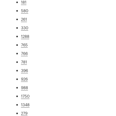
181
580
261
330
1288
765
766
781
396
926
988
1750
1348
279