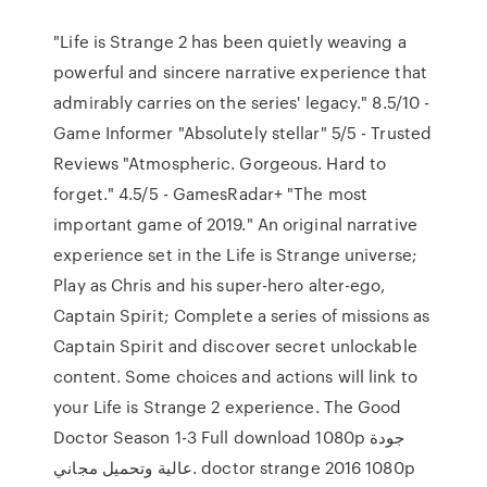
"Life is Strange 2 has been quietly weaving a
powerful and sincere narrative experience that
admirably carries on the series' legacy." 8.5/10 -
Game Informer "Absolutely stellar" 5/5 - Trusted
Reviews "Atmospheric. Gorgeous. Hard to
forget." 4.5/5 - GamesRadar+ "The most
important game of 2019." An original narrative
experience set in the Life is Strange universe;
Play as Chris and his super-hero alter-ego,
Captain Spirit; Complete a series of missions as
Captain Spirit and discover secret unlockable
content. Some choices and actions will link to
your Life is Strange 2 experience. The Good
Doctor Season 1-3 Full download 1080p جودة
عالية وتحميل مجاني. doctor strange 2016 1080p