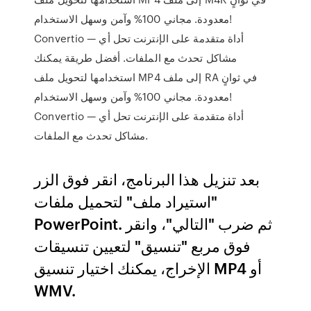
معدودة. مجاني 100% وآمن وسهل الاستخدام!
Convertio — أداة متقدمة على الإنترنت تحل أي
مشاكل تحدث مع الملفات. أفضل طريقة يمكنك
استخدامها لتحويل ملف MP4 إلى ملف RA في ثوانٍ
معدودة. مجاني 100% وآمن وسهل الاستخدام!
Convertio — أداة متقدمة على الإنترنت تحل أي
مشاكل تحدث مع الملفات.
بعد تنزيل هذا البرنامج، انقر فوق الزر
"استيراد ملف" لتحميل ملفات
PowerPoint. ثم ضرب "التالي"، وانقر
فوق مربع "تنسيق" لتعيين تنسيقات
الإخراج، يمكنك اختيار تنسيق MP4 أو
WMV.