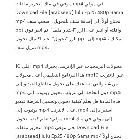
موفي في ماك لتحرير ملفات mp4 في موفي.
Download File [arabseed] lulu Ep25 480p Sama
mp4 تحتاج أولاً إلى إضافة ملف للتحويل: اسحب ملف
ppt وأفلته أو انقر على الزر "اختيار ملف". ثم انقر فوق
الزر "تحويل". عند اكتمال تحويل ppt إلى mp4 ، يمكنك
تنزيل ملف mp4.
أعلى 10 mp4 محولات البرمجيات عبر الإنترنت. يخبرك
هذا البرنامج التعليمي أعلى محولات mp10 عبر الإنترنت
من 4 ، والتي تساعدك على تحويل مقاطع الفيديو إلى
mp4 دون الحاجة إلى تنزيلها. تحويل يوتيوب إلى mp4:
هذه المادة هل يعلم كيفية تحويل وتحميل أشرطة فيديو
يوتيوب إلى mp4 على الانترنت. mp4 استيراد إلى
موفي: تعلم كيفية تحويل mp4 إلى موفي في ماك
لتحرير ملفات mp4 في موفي. Download File
[arabseed] lulu Ep25 480p Sama mp4 تحتاج أولاً