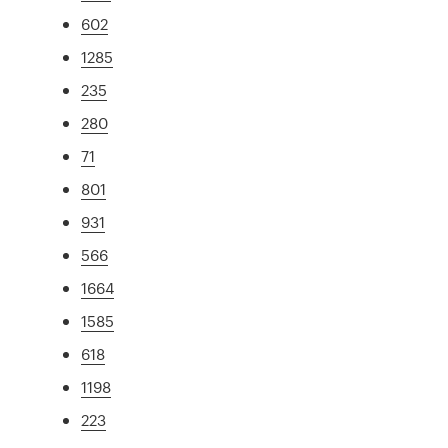
602
1285
235
280
71
801
931
566
1664
1585
618
1198
223