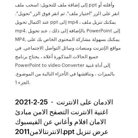
إلى إضافة ملف للتحويل: اسحب ملف ppt وأفلته أو
انقر على الزر "اختيار ملف". ثم انقر فوق الزر "تحويل".
عند اكتمال تحويل ppt إلى mp4 ، يمكنك تنزيل ملف
mp4. بالإضافة إلى ذلك ، عند تحويل PowerPoint إلى
MP4, يمكنك بسهولة مشاركة المحتوى الخاص بك على
مواقع الإنترنت ومنصات وسائل التواصل الاجتماعي. في
جميع الحالات المذكورة أعلاه ، يحتاج برنامج
PowerPoint to video Converter إلى أداة غنية
بالميزات ، ونناقشها في الأجزاء التالية من الموضوع.
الجزء 1.
2021-2-25 · الادمان على الانترنت
اغنية الانترنت التصفح الامن مبادئ
الامان افلام وأغاني عن الفيسبوك
الانترنتالامن2011.ppt عرض تنزيل