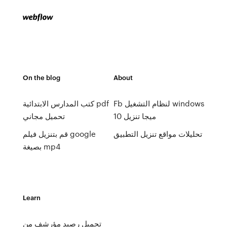
On the blog
About
Fb لنظام التشغيل windows
كتب المدارس الابتدائية pdf
10 ميجا تنزيل
تحميل مجاني
تحليلات مواقع تنزيل التطبيق
قم بتنزيل فيلم google
بصيغة mp4
Learn
تحميل رصيد مؤرشف من