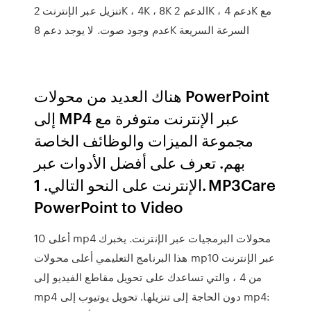
تنزيل عبر الإنترنت 2K ، 4K ، 8K الدعم 2K ، دعم 4K مع
عدم وجود صوت. لا يوجد دعم 8K السرعة السريعة
هناك العديد من محولات PowerPoint
إلى MP4 عبر الإنترنت متوفرة مع
مجموعة الميزات والوظائف الخاصة
بهم. تعرف على أفضل الأدوات عبر
الإنترنت على النحو التالي. 1. MP3Care
PowerPoint to Video
أعلى 10 mp4 محولات البرمجيات عبر الإنترنت. يخبرك
هذا البرنامج التعليمي أعلى محولات mp10 عبر الإنترنت
من 4 ، والتي تساعدك على تحويل مقاطع الفيديو إلى
mp4 دون الحاجة إلى تنزيلها. تحويل يوتيوب إلى mp4: